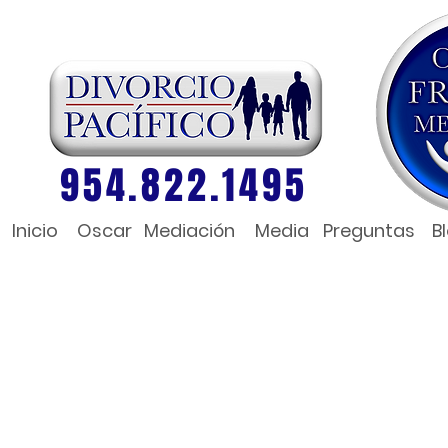
954.822.1495
Inicio
Oscar
Mediación
Media
Preguntas
B