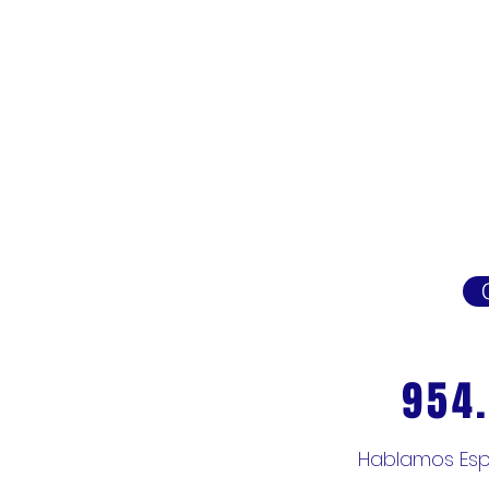
954
Hablamos Esp